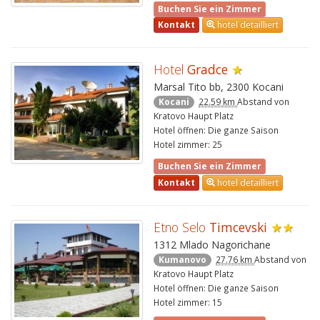
Buchen Sie ein Zimmer
Kontakt
hotel detailliert
Hotel
Gradce
★
Marsal Tito bb, 2300 Kocani
Kocani
22.59 km
Abstand von
Kratovo Haupt Platz
Hotel öffnen: Die ganze Saison
Hotel zimmer: 25
Buchen Sie ein Zimmer
Kontakt
hotel detailliert
Etno Selo
Timcevski
★★
1312 Mlado Nagorichane
Kumanovo
27.76 km
Abstand von
Kratovo Haupt Platz
Hotel öffnen: Die ganze Saison
Hotel zimmer: 15