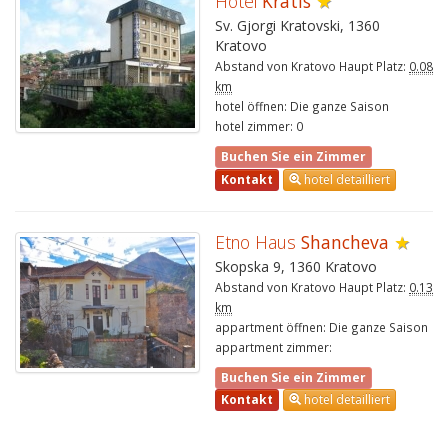
Hotel
Kratis
★
Sv. Gjorgi Kratovski, 1360
Kratovo
Abstand von Kratovo Haupt Platz:
0.08
km
hotel öffnen: Die ganze Saison
hotel zimmer: 0
Buchen Sie ein Zimmer
Kontakt
hotel detailliert
Etno Haus
Shancheva
★
Skopska 9, 1360 Kratovo
Abstand von Kratovo Haupt Platz:
0.13
km
appartment öffnen: Die ganze Saison
appartment zimmer:
Buchen Sie ein Zimmer
Kontakt
hotel detailliert