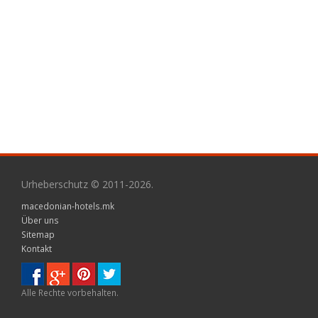
Urheberschutz © 2011-2026.
macedonian-hotels.mk
Über uns
Sitemap
Kontakt
Alle Rechte vorbehalten.