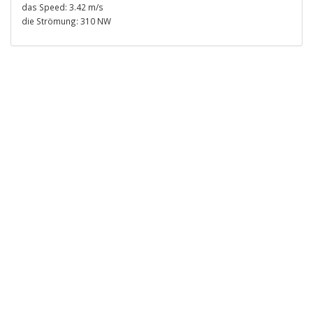
das Speed: 3.42 m/s
die Strömung: 310 NW