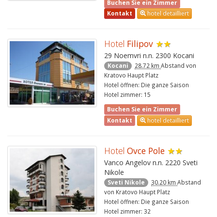
Buchen Sie ein Zimmer
Kontakt
hotel detailliert
Hotel
Filipov
★★
29 Noemvri n.n. 2300 Kocani
Kocani
28.72 km
Abstand von
Kratovo Haupt Platz
Hotel öffnen: Die ganze Saison
Hotel zimmer: 15
Buchen Sie ein Zimmer
Kontakt
hotel detailliert
Hotel
Ovce Pole
★★
Vanco Angelov n.n. 2220 Sveti
Nikole
Sveti Nikole
30.20 km
Abstand
von Kratovo Haupt Platz
Hotel öffnen: Die ganze Saison
Hotel zimmer: 32