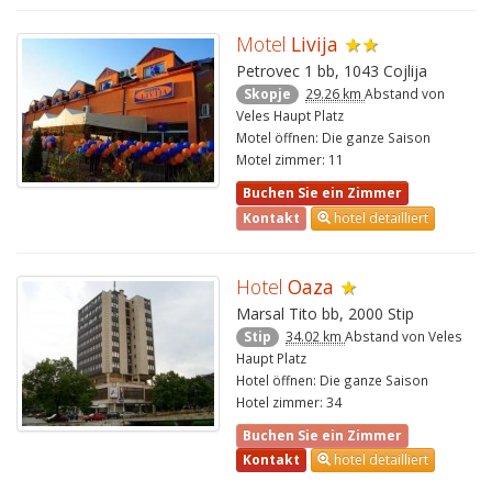
Motel
Livija
★★
Petrovec 1 bb, 1043 Cojlija
Skopje
29.26 km
Abstand von
Veles Haupt Platz
Motel öffnen: Die ganze Saison
Motel zimmer: 11
Buchen Sie ein Zimmer
Kontakt
hotel detailliert
Hotel
Oaza
★
Marsal Tito bb, 2000 Stip
Stip
34.02 km
Abstand von Veles
Haupt Platz
Hotel öffnen: Die ganze Saison
Hotel zimmer: 34
Buchen Sie ein Zimmer
Kontakt
hotel detailliert