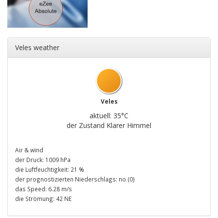
Veles weather
Veles
aktuell: 35°C
der Zustand Klarer Himmel
Air & wind
der Druck: 1009 hPa
die Luftfeuchtigkeit: 21 %
der prognostizierten Niederschlags: no (0)
das Speed: 6.28 m/s
die Strömung: 42 NE