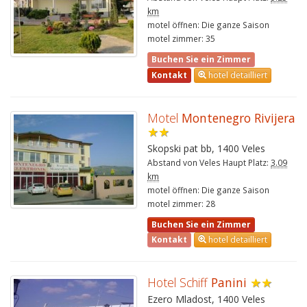
km
motel öffnen: Die ganze Saison
motel zimmer: 35
Buchen Sie ein Zimmer
Kontakt
hotel detailliert
Motel
Montenegro Rivijera
★★
Skopski pat bb, 1400 Veles
Abstand von Veles Haupt Platz:
3.09
km
motel öffnen: Die ganze Saison
motel zimmer: 28
Buchen Sie ein Zimmer
Kontakt
hotel detailliert
Hotel Schiff
Panini
★★
Ezero Mladost, 1400 Veles