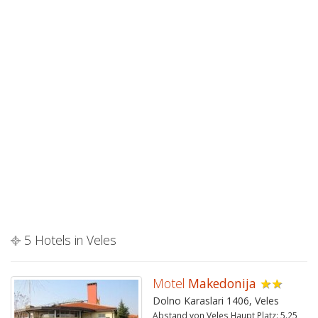
5 Hotels in Veles
Motel
Makedonija
★★
Dolno Karaslari 1406, Veles
Abstand von Veles Haupt Platz:
5.25