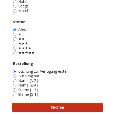
Hotel
Lodge
Motel
Sterne
Alles
★
★★
★★★
★★★★
★★★★★
Bestellung
Buchung zur Verfügung ersten
Buchung nur
Name [A-Z]
Name [Z-A]
Sterne [1-5]
Sterne [5-1]