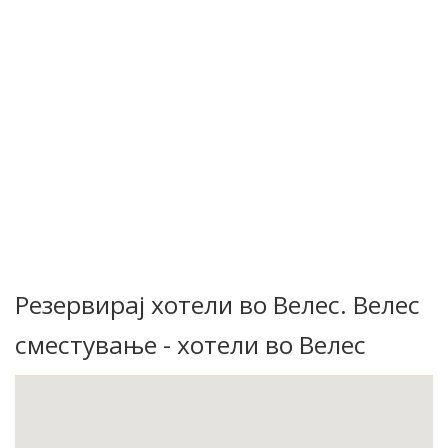
Резервирај хотели во Велес. Велес
сместување - хотели во Велес