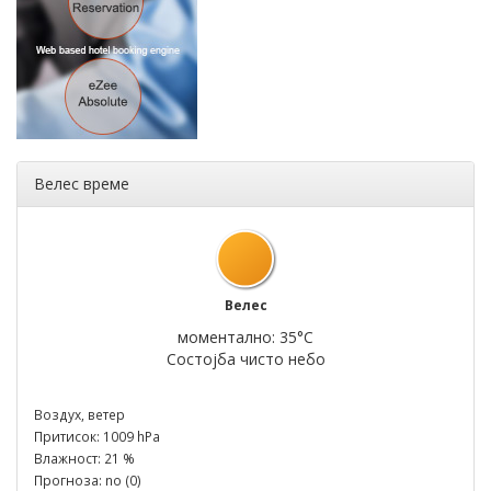
Велес време
Велес
моментално: 35°C
Состојба чисто небо
Воздух, ветер
Притисок: 1009 hPa
Влажност: 21 %
Прогноза: no (0)