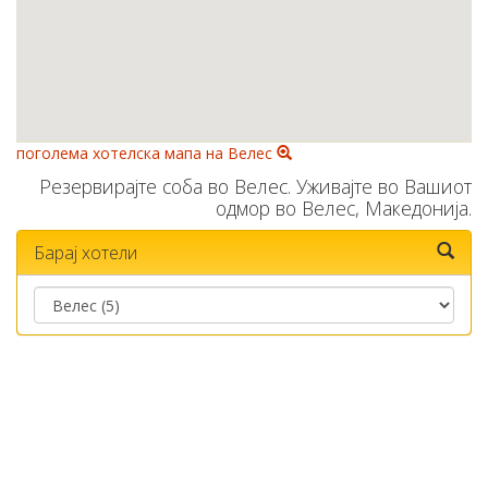
поголема хотелска мапа на Велес
Резервирајте соба во Велес. Уживајте во Вашиот
одмор во Велес, Македонија.
Барај хотели