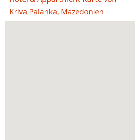
Kriva Palanka, Mazedonien