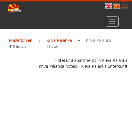
Toggle
navigation
Mazedonien
»
Kriva Palanka
»
Kriva Palanka
419 hotels
1 hotel
Hotel und apartments in Kriva Palanka
Kriva Palanka hotels - Kriva Palanka unterkunft