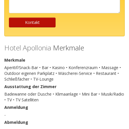
Ihre
Nachricht
...
Kontakt
Hotel Apollonia
Merkmale
Merkmale
Aperitif/Snack-Bar • Bar • Kasino • Konferenzraum • Massage •
Outdoor eigenen Parkplatz • Wäscherei-Service • Restaurant •
Schließfächer • TV-Lounge
Ausstattung der Zimmer
Badewanne oder Dusche • Klimaanlage • Mini Bar • Musik/Radio
• TV • TV Satelliten
Anmeldung
-
Abmeldung