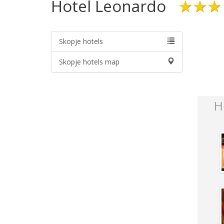
Hotel Leonardo
★★★
Skopje hotels
Skopje hotels map
H