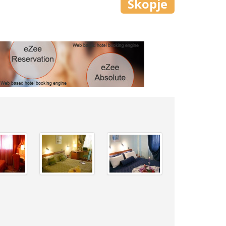
Skopje