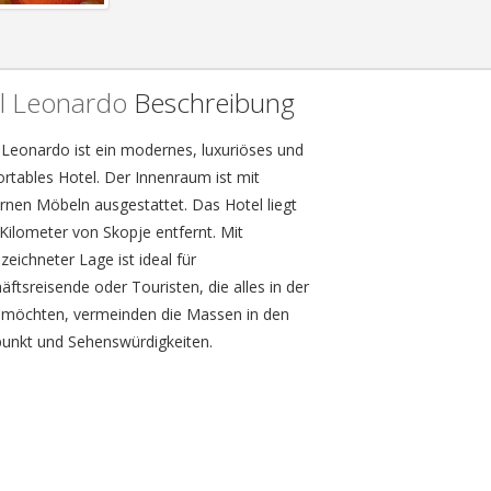
l Leonardo
Beschreibung
 Leonardo ist ein modernes, luxuriöses und
rtables Hotel. Der Innenraum ist mit
nen Möbeln ausgestattet. Das Hotel liegt
 Kilometer von Skopje entfernt. Mit
eichneter Lage ist ideal für
ftsreisende oder Touristen, die alles in der
möchten, vermeinden die Massen in den
punkt und Sehenswürdigkeiten.