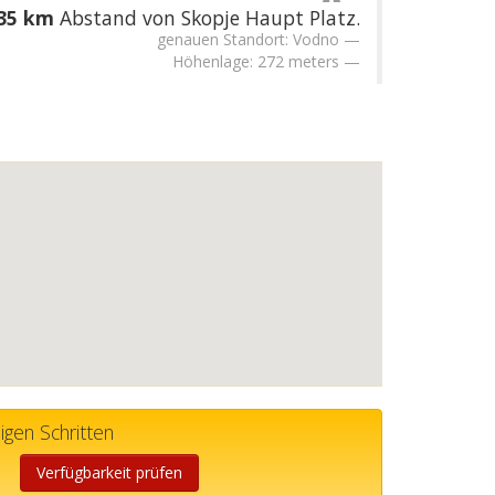
.35 km
Abstand von Skopje Haupt Platz.
genauen Standort: Vodno
Höhenlage: 272 meters
gen Schritten
Verfügbarkeit prüfen