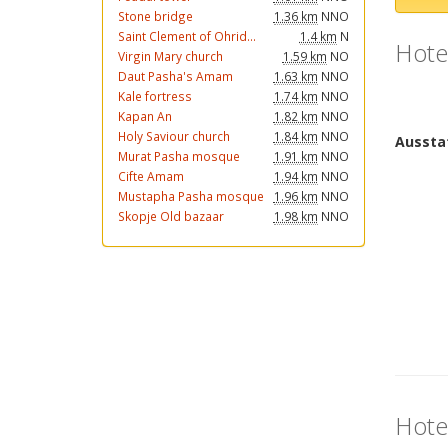
Stone bridge
1.36 km
NNO
Saint Clement of Ohrid...
1.4 km
N
Hote
Virgin Mary church
1.59 km
NO
Daut Pasha's Amam
1.63 km
NNO
Kale fortress
1.74 km
NNO
Kapan An
1.82 km
NNO
Holy Saviour church
1.84 km
NNO
Murat Pasha mosque
1.91 km
NNO
Cifte Amam
1.94 km
NNO
Mustapha Pasha mosque
1.96 km
NNO
Skopje Old bazaar
1.98 km
NNO
Hote