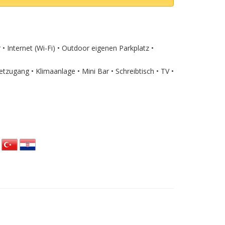
• Internet (Wi-Fi) • Outdoor eigenen Parkplatz •
ugang • Klimaanlage • Mini Bar • Schreibtisch • TV •