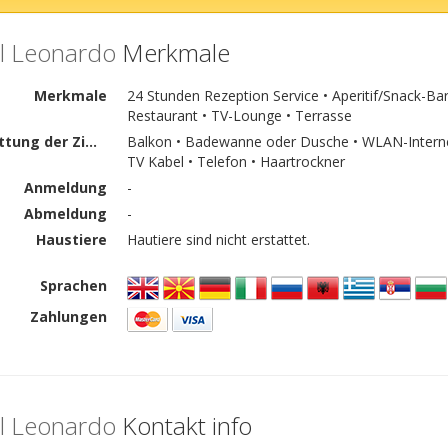
l Leonardo
Merkmale
Merkmale
24 Stunden Rezeption Service • Aperitif/Snack-Bar 
Restaurant • TV-Lounge • Terrasse
Ausstattung der Zimmer
Balkon • Badewanne oder Dusche • WLAN-Internetz
TV Kabel • Telefon • Haartrockner
Anmeldung
-
Abmeldung
-
Haustiere
Hautiere sind nicht erstattet.
Sprachen
Zahlungen
l Leonardo
Kontakt info