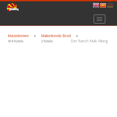
Toggle
navigation
Mazedonien
»
Makedonski Brod
»
Der Ranch Mak Viking
419 hotels
2 hotels