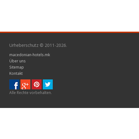
Urheberschutz © 2011-2026.
macedonian-hotels.mk
Über uns
Sitemap
Kontakt
Alle Rechte vorbehalten.