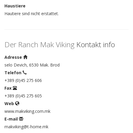
Haustiere
Hautiere sind nicht erstattet.
Der Ranch Mak Viking
Kontakt info
Adresse
selo Devich, 6530 Mak. Brod
Telefon
+389 (0)45 275 606
Fax
+389 (0)45 275 605
Web
www.makviking.com.mk
E-mail
makviking@t-home.mk