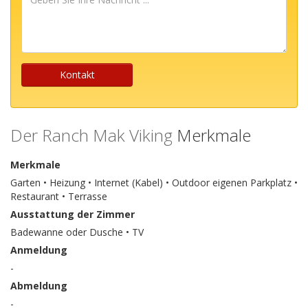
Sie
Ihre
Nachricht
...
Kontakt
Der Ranch Mak Viking
Merkmale
Merkmale
Garten • Heizung • Internet (Kabel) • Outdoor eigenen Parkplatz •
Restaurant • Terrasse
Ausstattung der Zimmer
Badewanne oder Dusche • TV
Anmeldung
-
Abmeldung
-