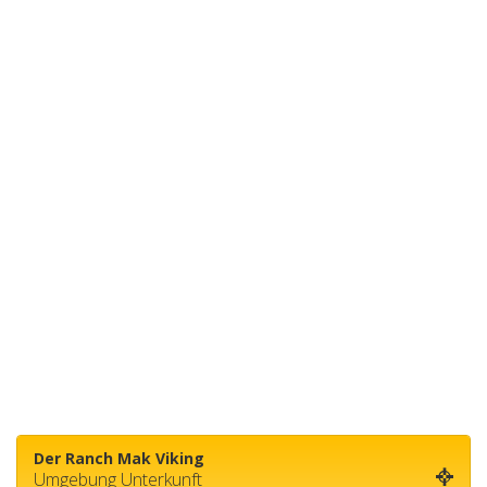
Der Ranch Mak Viking
Umgebung Unterkunft