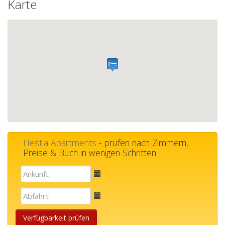
Karte
Hestia Apartments
- prüfen nach Zimmern,
Preise & Buch in wenigen Schritten
E-
mail
E-
mail
Verfügbarkeit prüfen