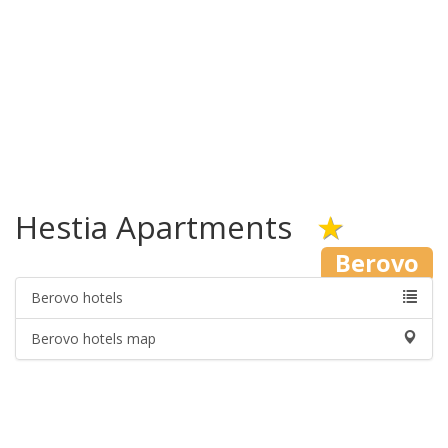
Hestia Apartments
★
Berovo
Berovo hotels
Berovo hotels map