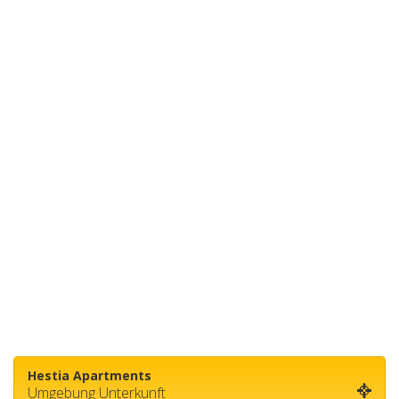
Hestia Apartments
Umgebung Unterkunft