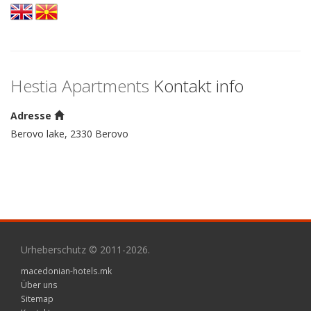
Hestia Apartments
Kontakt info
Adresse
Berovo lake, 2330 Berovo
Urheberschutz © 2011-2026.
macedonian-hotels.mk
Über uns
Sitemap