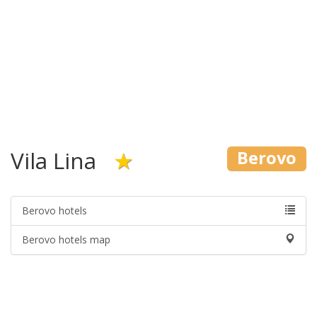
Vila Lina
★
Berovo
Berovo hotels
Berovo hotels map