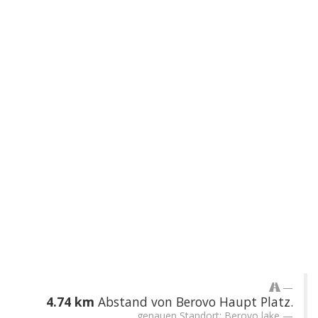
4.74 km
Abstand von Berovo Haupt Platz.
genauen Standort: Berovo lake