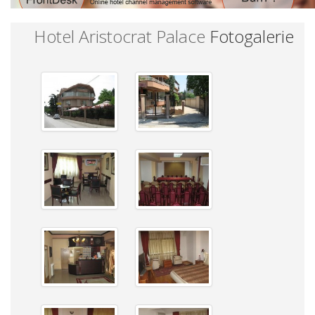
Hotel Aristocrat Palace
Fotogalerie