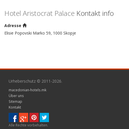
Hotel Aristocrat Palace
Kontakt info
Adresse
Elisie Popovski Marko 59, 1000 Skopje
Urheberschutz © 2011-2026.
macedonian-hotels.mk
Über uns
Sitemap
Kontakt
Alle Rechte vorbehalten.