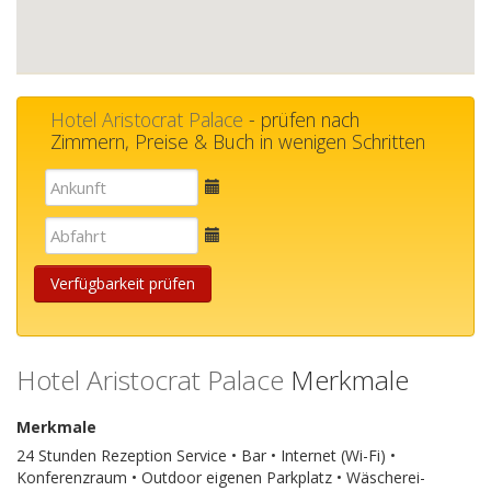
Hotel Aristocrat Palace
- prüfen nach
Zimmern, Preise & Buch in wenigen Schritten
E-
mail
E-
mail
Verfügbarkeit prüfen
Hotel Aristocrat Palace
Merkmale
Merkmale
24 Stunden Rezeption Service • Bar • Internet (Wi-Fi) •
Konferenzraum • Outdoor eigenen Parkplatz • Wäscherei-