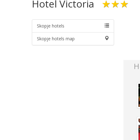
Hotel Victoria
★★★
Skopje hotels
Skopje hotels map
H