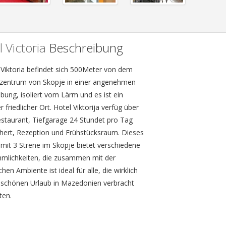
 Victoria
Beschreibung
 Viktoria befindet sich 500Meter von dem
zentrum von Skopje in einer angenehmen
ung, isoliert vom Lärm und es ist ein
r friedlicher Ort. Hotel Viktorija verfüg über
estaurant, Tiefgarage 24 Stundet pro Tag
chert, Rezeption und Frühstücksraum. Dieses
 mit 3 Strene im Skopje bietet verschiedene
mlichkeiten, die zusammen mit der
ichen Ambiente ist ideal für alle, die wirklich
 schönen Urlaub in Mazedonien verbracht
en.