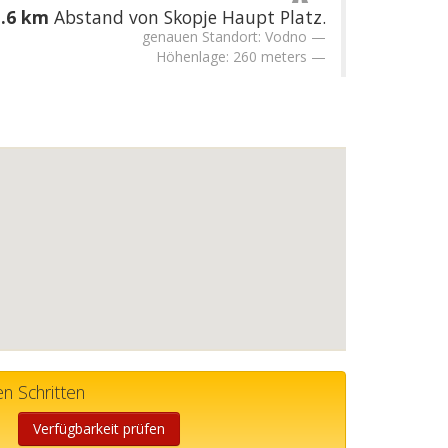
1.6 km
Abstand von Skopje Haupt Platz.
genauen Standort: Vodno
Höhenlage: 260 meters
n Schritten
Verfügbarkeit prüfen