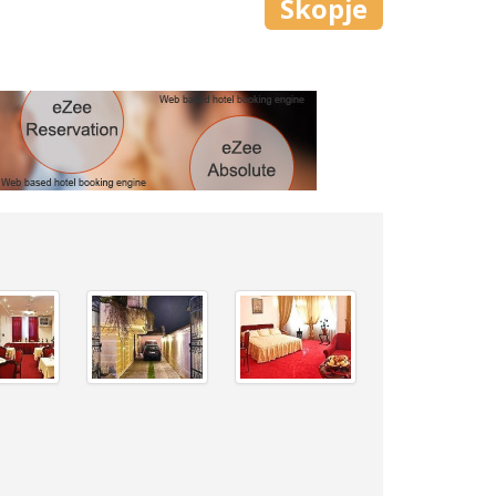
Skopje