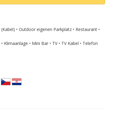
 (Kabel) • Outdoor eigenen Parkplatz • Restaurant •
limaanlage • Mini Bar • TV • TV Kabel • Telefon