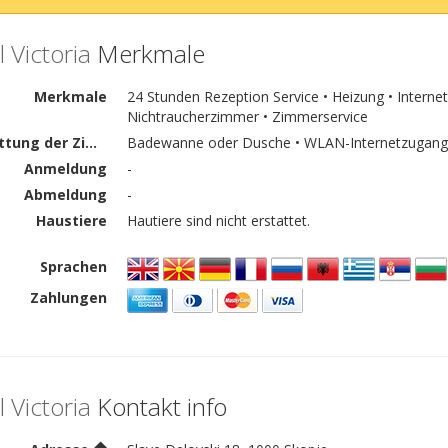
 Victoria
Merkmale
Merkmale
24 Stunden Rezeption Service • Heizung • Internet
Nichtraucherzimmer • Zimmerservice
Ausstattung der Zimmer
Badewanne oder Dusche • WLAN-Internetzugang • K
Anmeldung
-
Abmeldung
-
Haustiere
Hautiere sind nicht erstattet.
Sprachen
Zahlungen
 Victoria
Kontakt info