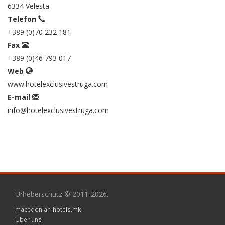
6334 Velesta
Telefon
+389 (0)70 232 181
Fax
+389 (0)46 793 017
Web
www.hotelexclusivestruga.com
E-mail
info@hotelexclusivestruga.com
Urheberschutz © 2011-2026.
macedonian-hotels.mk
Über uns