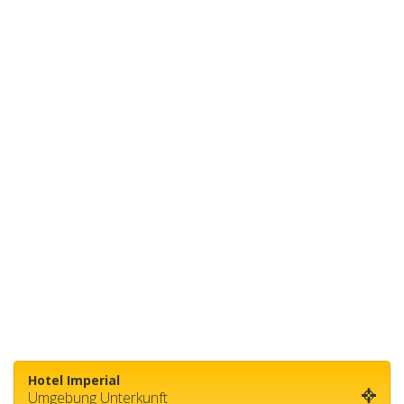
Hotel Imperial
Umgebung Unterkunft