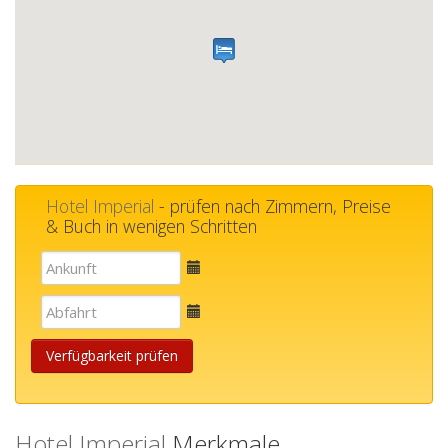
Hotel Imperial
- prüfen nach Zimmern, Preise
& Buch in wenigen Schritten
E-
mail
E-
mail
Verfügbarkeit prüfen
Hotel Imperial
Merkmale