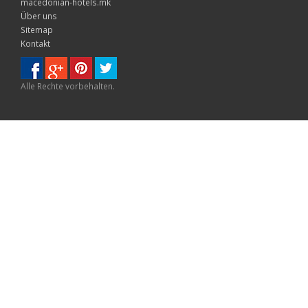
macedonian-hotels.mk
Über uns
Sitemap
Kontakt
Alle Rechte vorbehalten.