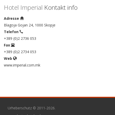
Hotel Imperial
Kontakt info
Adresse
Blagoja Gojan 24, 1000 Skopje
Telefon
+389 (0)2 2736 053
Fax
+389 (0)2 2734 053
Web
www.imperial.com.mk
Urheberschutz © 2011-2026.