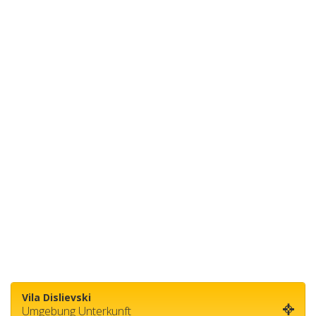
Vila Dislievski
Umgebung Unterkunft