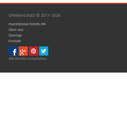
Urheberschutz © 2011-2026.
macedonian-hotels.mk
Über uns
Sitemap
Kontakt
Alle Rechte vorbehalten.