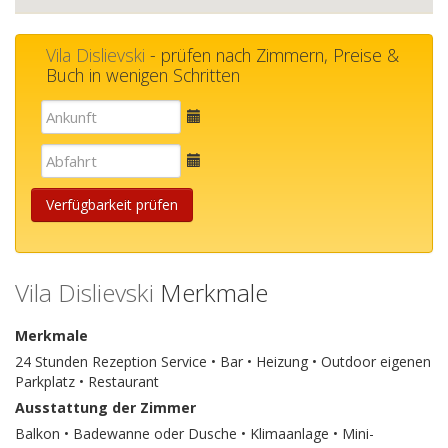
Vila Dislievski
- prüfen nach Zimmern, Preise &
Buch in wenigen Schritten
E-
mail
E-
mail
Verfügbarkeit prüfen
Vila Dislievski
Merkmale
Merkmale
24 Stunden Rezeption Service • Bar • Heizung • Outdoor eigenen
Parkplatz • Restaurant
Ausstattung der Zimmer
Balkon • Badewanne oder Dusche • Klimaanlage • Mini-