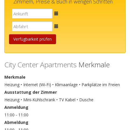
Zimmern, Preise & Buch in wenigen Schritten
E-
mail
E-
mail
Verfügbarkeit prüfen
City Center Apartments
Merkmale
Merkmale
Heizung • Internet (Wi-Fi) • Klimaanlage • Parkplätze im Freien
Ausstattung der Zimmer
Heizung • Mini-Kühlschrank • TV Kabel • Dusche
Anmeldung
11:00 - 11:00
Abmeldung
11:00 - 11:00