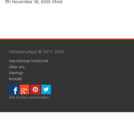
7th November 38, 6000 Ohrid
Urheberschutz © 2011-2026.
macedonian-hotels.mk
Über uns
Sitemap
Kontakt
Alle Rechte vorbehalten.