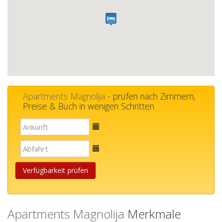
Apartments Magnolija
- prüfen nach Zimmern,
Preise & Buch in wenigen Schritten
E-
mail
E-
mail
Verfügbarkeit prüfen
Apartments Magnolija
Merkmale