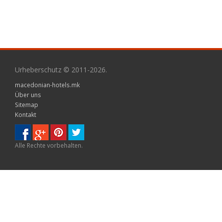
Urheberschutz © 2011-2026.
macedonian-hotels.mk
Über uns
Sitemap
Kontakt
Alle Rechte vorbehalten.