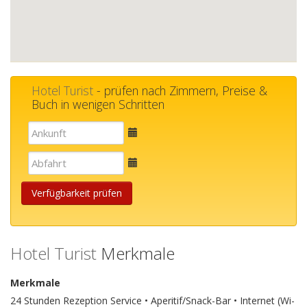
Hotel Turist
- prüfen nach Zimmern, Preise &
Buch in wenigen Schritten
E-
mail
E-
mail
Verfügbarkeit prüfen
Hotel Turist
Merkmale
Merkmale
24 Stunden Rezeption Service • Aperitif/Snack-Bar • Internet (Wi-