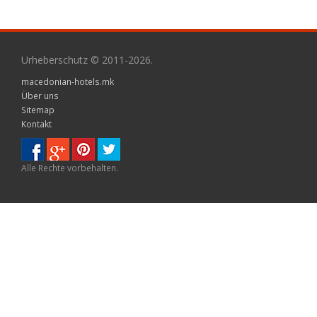
Urheberschutz © 2011-2026.
macedonian-hotels.mk
Über uns
Sitemap
Kontakt
Alle Rechte vorbehalten.