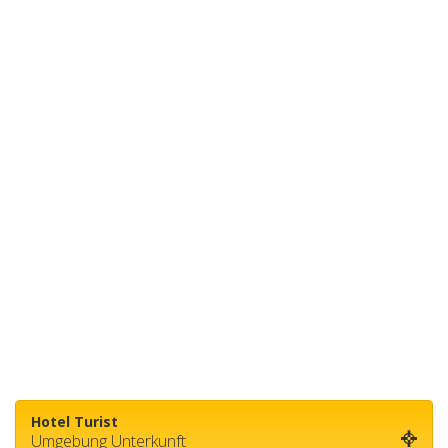
Hotel Turist
Umgebung Unterkunft