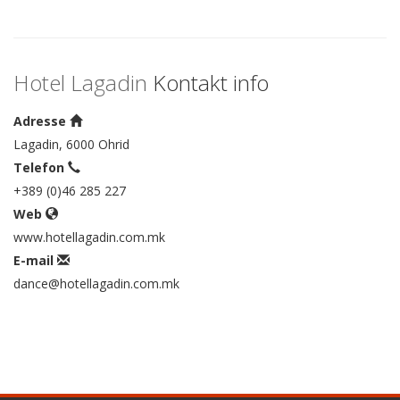
Hotel Lagadin
Kontakt info
Adresse
Lagadin, 6000 Ohrid
Telefon
+389 (0)46 285 227
Web
www.hotellagadin.com.mk
E-mail
dance@hotellagadin.com.mk