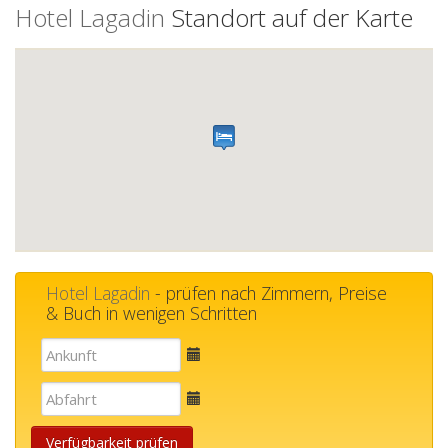
Hotel Lagadin
Standort auf der Karte
Hotel Lagadin
- prüfen nach Zimmern, Preise
& Buch in wenigen Schritten
E-
mail
E-
mail
Verfügbarkeit prüfen