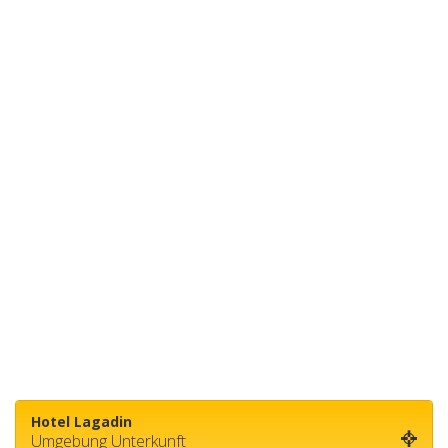
Hotel Lagadin
Umgebung Unterkunft