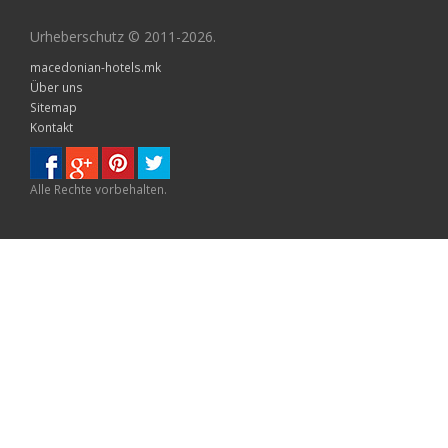
Urheberschutz © 2011-2026.
macedonian-hotels.mk
Über uns
Sitemap
Kontakt
Alle Rechte vorbehalten.