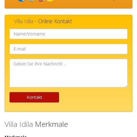
Villa Idila
- Online Kontakt
Name/Vorname
E-
mail
Geben
Sie
Ihre
Nachricht
...
Kontakt
Villa Idila
Merkmale