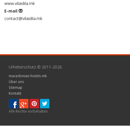
www.vilaidila.mk
E-mail
contact@vilaidila.mk
Urheberschutz © 2011-2026.
macedonian-hotels.mk
Über uns
Sitemap
Kontakt
Alle Rechte vorbehalten.