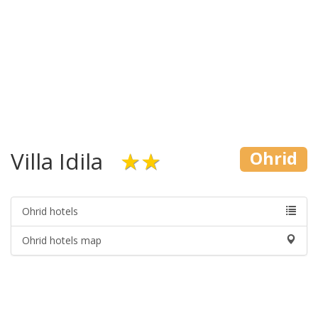
Villa Idila
★★
Ohrid
Ohrid hotels
Ohrid hotels map