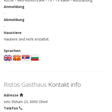
Küche • Mini-Kühlschrank • TV • TV Kabel • Ausstattung
Anmeldung
-
Abmeldung
-
Haustiere
Hautiere sind nicht erstattet.
Sprachen
Ristos Gasthaus
Kontakt info
Adresse
selo Elshani 23, 6000 Ohrid
Telefon