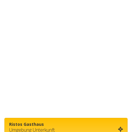
Ristos Gasthaus
Umgebung Unterkunft