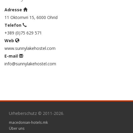
Adresse
11 Oktomvri 15, 6000 Ohrid
Telefon
+389 (0)75 629 571
Web
www.sunnylakehostel.com
E-mail
info@sunnylakehostel.com
Urheberschutz © 2011-2026.
macedonian-hotels.mk
Über uns