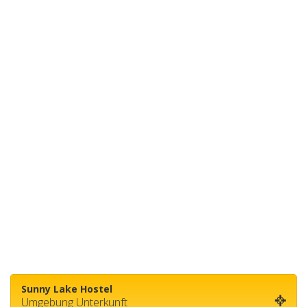
Sunny Lake Hostel
Umgebung Unterkunft