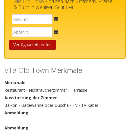
Villa Old Town
- prüfen nach Zimmern, Preise
& Buch in wenigen Schritten
E-
mail
E-
mail
Verfügbarkeit prüfen
Villa Old Town
Merkmale
Merkmale
Restaurant • Nichtraucherzimmer • Terrasse
Ausstattung der Zimmer
Balkon • Badewanne oder Dusche • TV • TV Kabel
Anmeldung
-
Abmeldung