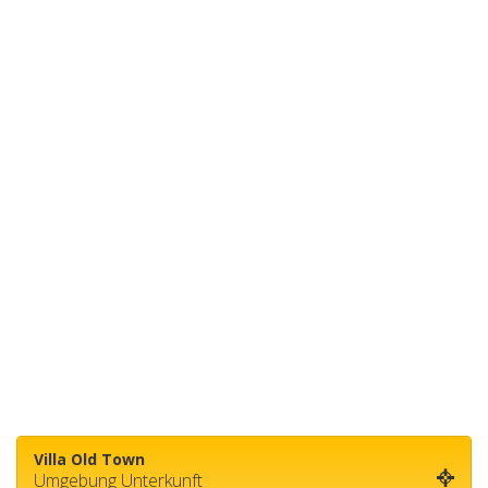
Villa Old Town
Umgebung Unterkunft