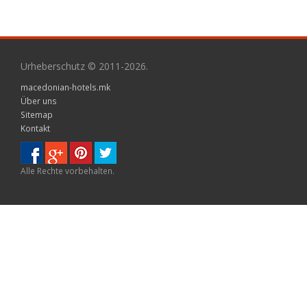
Urheberschutz © 2011-2026.
macedonian-hotels.mk
Über uns
Sitemap
Kontakt
Alle Rechte vorbehalten.