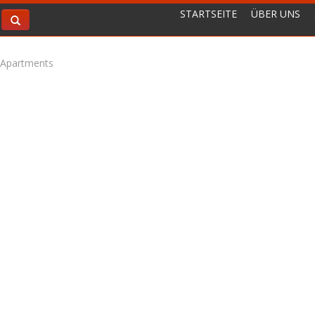
STARTSEITE
ÜBER UNS
 Apartments