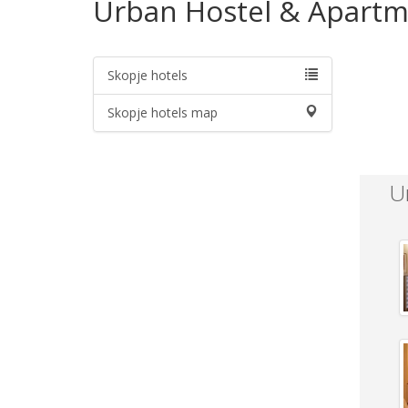
Urban Hostel & Apart
Skopje hotels
Skopje hotels map
U