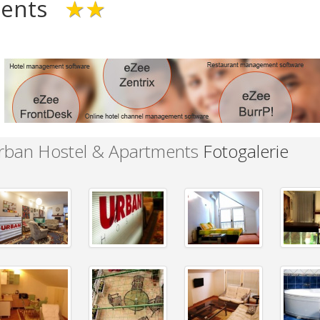
ments
★★
rban Hostel & Apartments
Fotogalerie