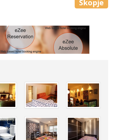
Skopje