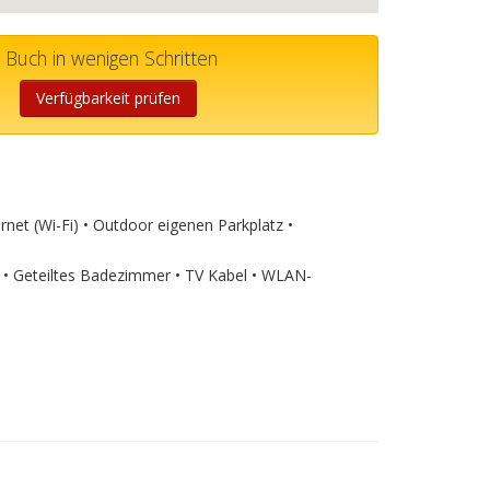
Buch in wenigen Schritten
Verfügbarkeit prüfen
rnet (Wi-Fi) • Outdoor eigenen Parkplatz •
• Geteiltes Badezimmer • TV Kabel • WLAN-