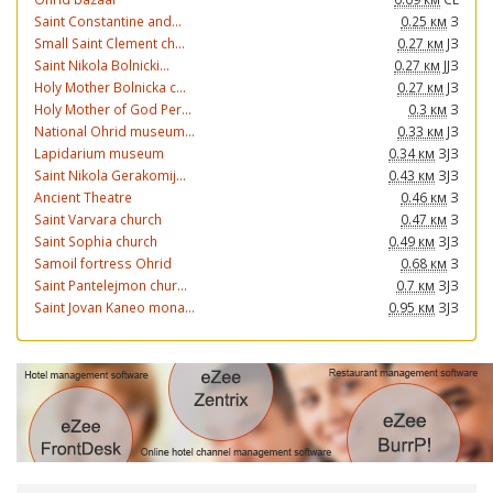
Saint Constantine and...
0.25 км
З
Small Saint Clement ch...
0.27 км
ЈЗ
Saint Nikola Bolnicki...
0.27 км
ЈЈЗ
Holy Mother Bolnicka c...
0.27 км
ЈЗ
Holy Mother of God Per...
0.3 км
З
National Ohrid museum...
0.33 км
ЈЗ
Lapidarium museum
0.34 км
ЗЈЗ
Saint Nikola Gerakomij...
0.43 км
ЗЈЗ
Ancient Theatre
0.46 км
З
Saint Varvara church
0.47 км
З
Saint Sophia church
0.49 км
ЗЈЗ
Samoil fortress Ohrid
0.68 км
З
Saint Pantelejmon chur...
0.7 км
ЗЈЗ
Saint Jovan Kaneo mona...
0.95 км
ЗЈЗ