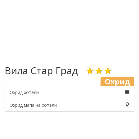
Вила Стар Град
★★★
Охрид
Охрид хотели
Охрид мапа на хотели