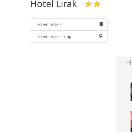
Hotel Lirak
★★
Tetovo hotels
Tetovo hotels map
H