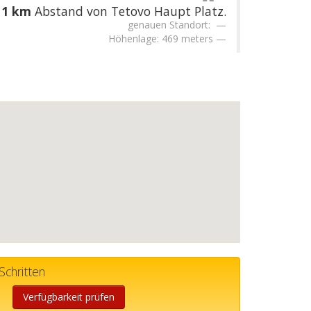
11 km
Abstand von Tetovo Haupt Platz.
genauen Standort:
Höhenlage: 469 meters
Schritten
Verfügbarkeit prüfen