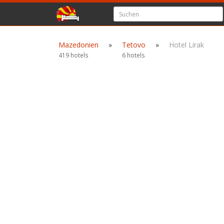
Mazedonien
»
Tetovo
»
Hotel Lirak
419 hotels
6 hotels