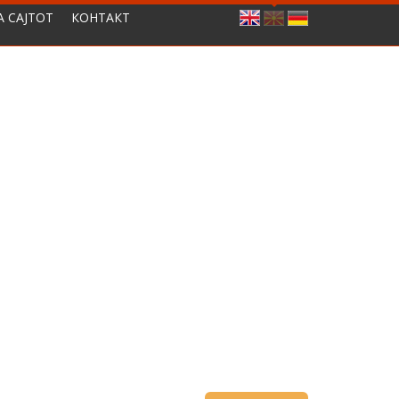
А САЈТОТ
КОНТАКТ