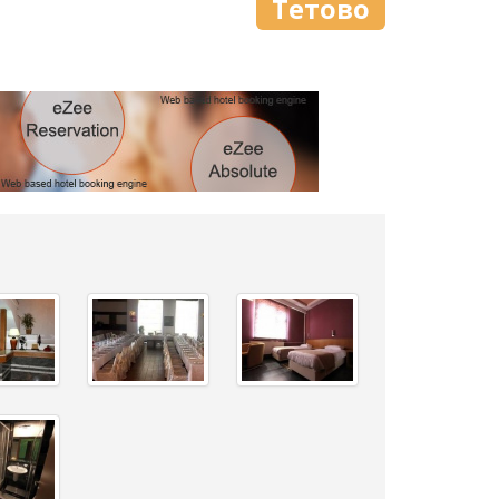
Тетово