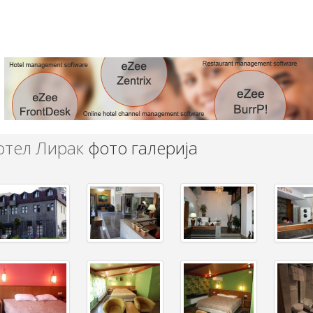
отел Лирак
фото галерија