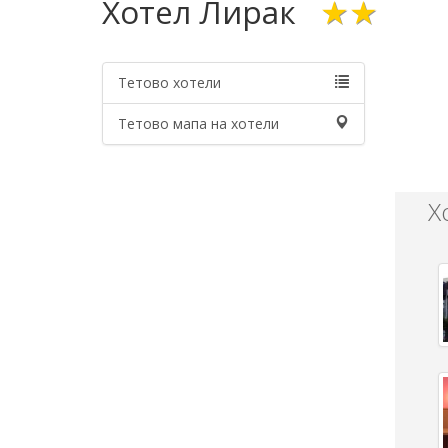
Хотел Лирак
★★
Тетово хотели
Тетово мапа на хотели
Х