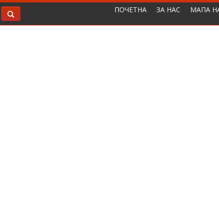
ПОЧЕТНА
ЗА НАС
МАПА Н