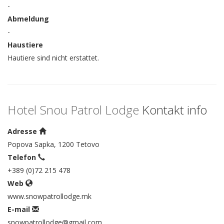
-
Abmeldung
-
Haustiere
Hautiere sind nicht erstattet.
Hotel Snou Patrol Lodge
Kontakt info
Adresse
Popova Sapka, 1200 Tetovo
Telefon
+389 (0)72 215 478
Web
www.snowpatrollodge.mk
E-mail
snowpatrollodge@gmail.com