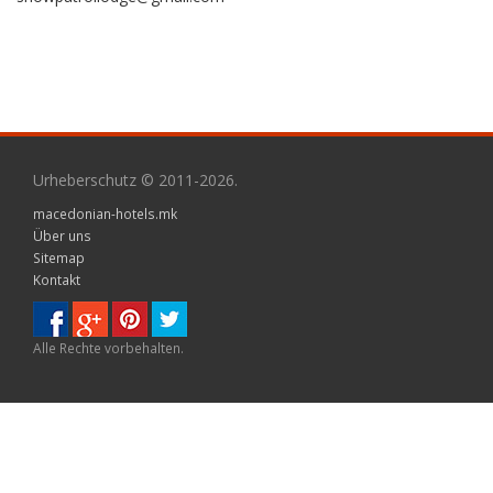
Urheberschutz © 2011-2026.
macedonian-hotels.mk
Über uns
Sitemap
Kontakt
Alle Rechte vorbehalten.