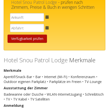
Hotel Snou Patrol Lodge
- prüfen nach
Zimmern, Preise & Buch in wenigen Schritten
E-
mail
E-
mail
Verfügbarkeit prüfen
Hotel Snou Patrol Lodge
Merkmale
Merkmale
Aperitif/Snack-Bar • Bar • Internet (Wi-Fi) • Konferenzraum •
Outdoor eigenen Parkplatz • Parkplätze im Freien • TV-Lounge
Ausstattung der Zimmer
Badewanne oder Dusche • WLAN-Internetzugang • Schreibtisch
• TV • TV Kabel • TV Satelliten
Anmeldung