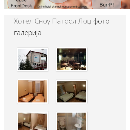
Хотел Сноу Патрол Лоџ
фото
галерија