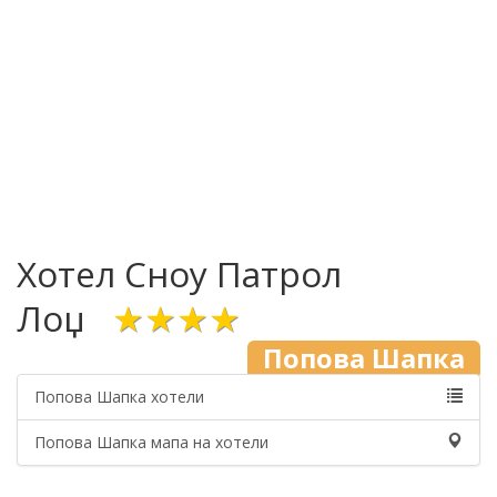
Хотел Сноу Патрол
Лоџ
★★★★
Попова Шапка
Попова Шапка хотели
Попова Шапка мапа на хотели