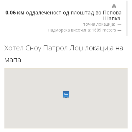
0.06 км
оддалеченост од плоштад во Попова
Шапка.
точна локација:
надморска височина: 1689 meters
Хотел Сноу Патрол Лоџ
локација на
мапа