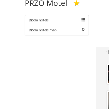
PRZO Motel
★
Bitola hotels
Bitola hotels map
P