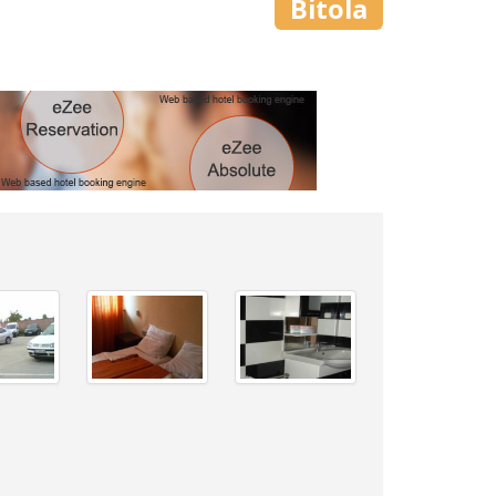
Bitola