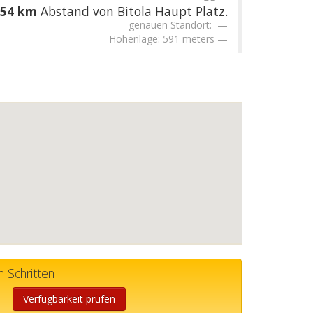
.54 km
Abstand von Bitola Haupt Platz.
genauen Standort:
Höhenlage: 591 meters
 Schritten
Verfügbarkeit prüfen