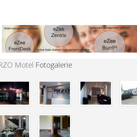
RZO Motel
Fotogalerie