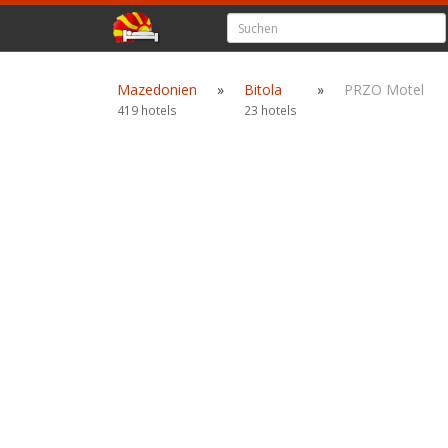
Mazedonien
»
Bitola
»
PRZO Motel
419 hotels
23 hotels