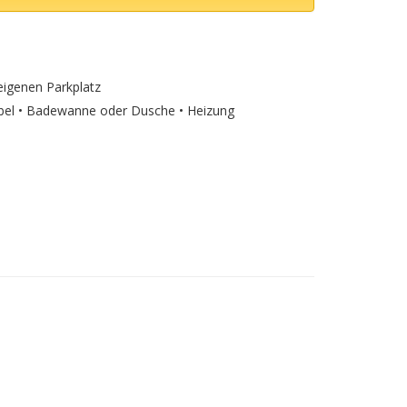
 eigenen Parkplatz
bel • Badewanne oder Dusche • Heizung