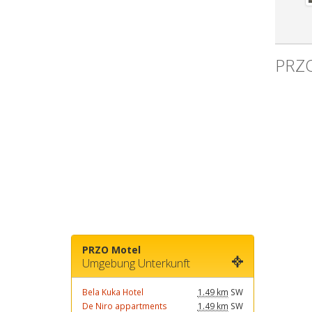
PRZO
PRZO Motel
Umgebung Unterkunft
Bela Kuka Hotel
1.49 km
SW
De Niro appartments
1.49 km
SW