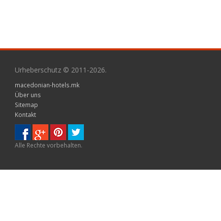
Urheberschutz © 2011-2026.
macedonian-hotels.mk
Über uns
Sitemap
Kontakt
Alle Rechte vorbehalten.