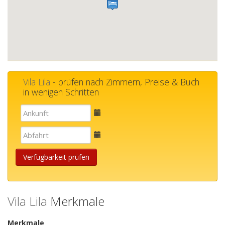
Vila Lila
- prüfen nach Zimmern, Preise & Buch
in wenigen Schritten
E-
mail
E-
mail
Verfügbarkeit prüfen
Vila Lila
Merkmale
Merkmale