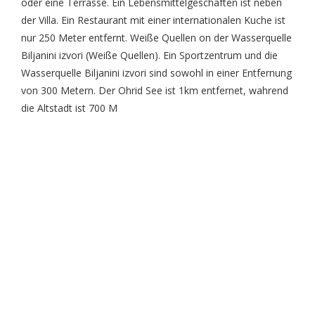
oder eine Terrasse. Ein Lebensmittelgeschäften ist neben
der Villa. Ein Restaurant mit einer internationalen Kuche ist
nur 250 Meter entfernt. Weiße Quellen on der Wasserquelle
Biljanini izvori (Weiße Quellen). Ein Sportzentrum und die
Wasserquelle Biljanini izvori sind sowohl in einer Entfernung
von 300 Metern. Der Ohrid See ist 1km entfernet, wahrend
die Altstadt ist 700 M