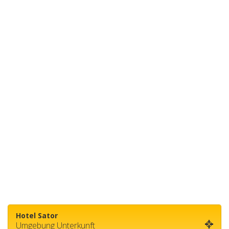
Hotel Sator
Umgebung Unterkunft