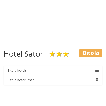
Hotel Sator
★★★
Bitola
Bitola hotels
Bitola hotels map