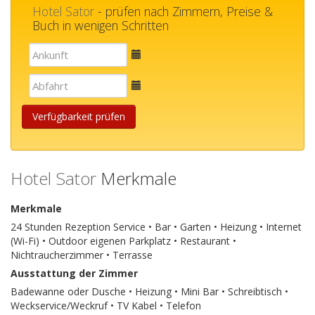
Hotel Sator
- prüfen nach Zimmern, Preise &
Buch in wenigen Schritten
E-
mail
E-
mail
Verfügbarkeit prüfen
Hotel Sator
Merkmale
Merkmale
24 Stunden Rezeption Service • Bar • Garten • Heizung • Internet
(Wi-Fi) • Outdoor eigenen Parkplatz • Restaurant •
Nichtraucherzimmer • Terrasse
Ausstattung der Zimmer
Badewanne oder Dusche • Heizung • Mini Bar • Schreibtisch •
Weckservice/Weckruf • TV Kabel • Telefon