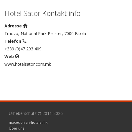
Hotel Sator
Kontakt info
Adresse
Trnovo, National Park Pelister, 7000 Bitola
Telefon
+389 (0)47 293 409
Web
www.hotelsator.com.mk
Urheberschutz © 2011-2026.
macedonian-hotels.mk
Über uns