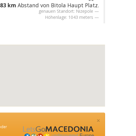
.83 km
Abstand von Bitola Haupt Platz.
genauen Standort: Nizepole
Höhenlage: 1043 meters
×
oder