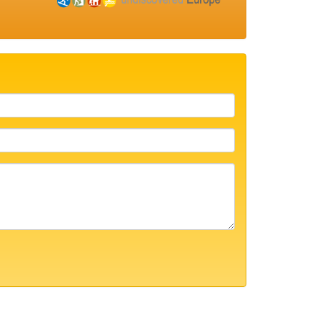
Name/Vorname