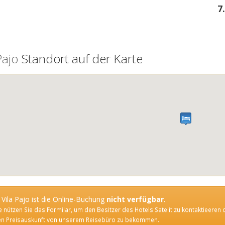
7
Pajo
Standort auf der Karte
 Vila Pajo ist die Online-Buchung
nicht verfügbar
.
te nützen Sie das Formilar, um den Besitzer des Hotels Satelit zu kontaktieeren 
en Preisauskunft von unserem Reisebüro zu bekommen.