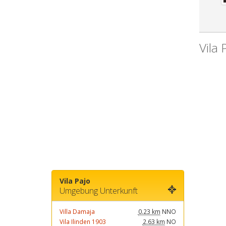
Vila 
Vila Pajo
Umgebung Unterkunft
Villa Damaja
0.23 km
NNO
Vila Ilinden 1903
2.63 km
NO