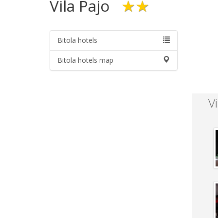
Vila Pajo
★★
Bitola hotels
Bitola hotels map
Vi