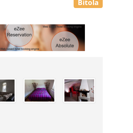
Bitola