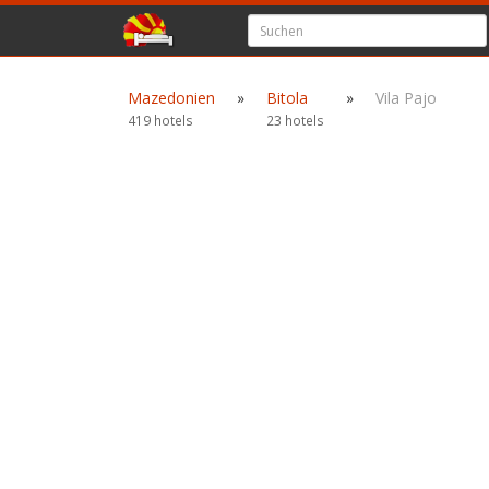
Mazedonien
»
Bitola
»
Vila Pajo
419 hotels
23 hotels