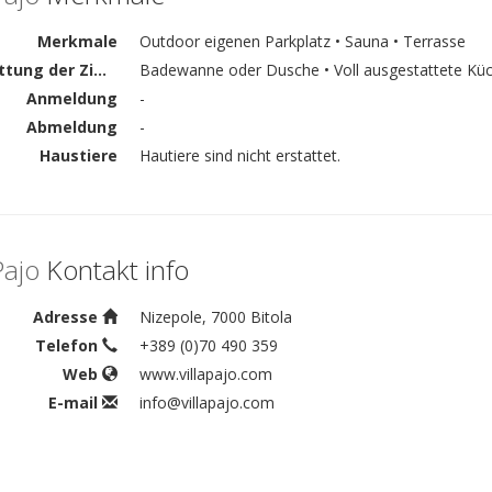
Merkmale
Outdoor eigenen Parkplatz • Sauna • Terrasse
Ausstattung der Zimmer
Badewanne oder Dusche • Voll ausgestattete Kü
Anmeldung
-
Abmeldung
-
Haustiere
Hautiere sind nicht erstattet.
Pajo
Kontakt info
Adresse
Nizepole, 7000 Bitola
Telefon
+389 (0)70 490 359
Web
www.villapajo.com
E-mail
info@villapajo.com