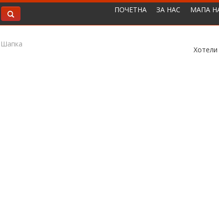
ПОЧЕТНА
ЗА НАС
МАПА Н
 Шапка
Хотели