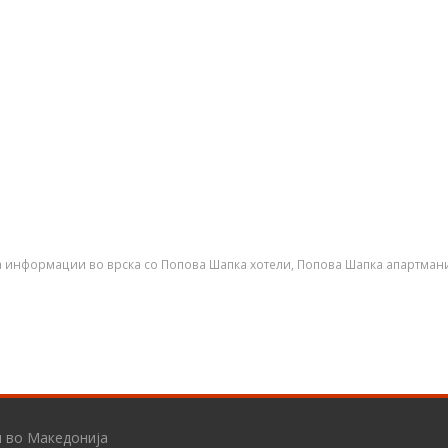
 информации во врска со Попова Шапка хотели, Попова Шапка апартман
и во Македонија