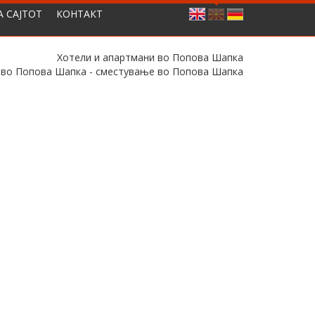
А САЈТОТ
КОНТАКТ
Хотели и апартмани во Попова Шапка
 во Попова Шапка - сместување во Попова Шапка