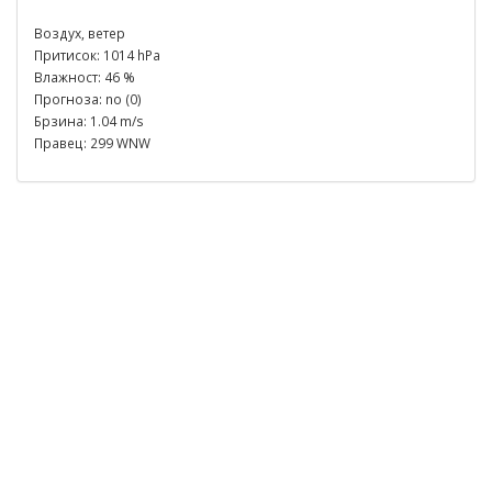
Воздух, ветер
Притисок: 1014 hPa
Влажност: 46 %
Прогноза: no (0)
Брзина: 1.04 m/s
Правец: 299 WNW