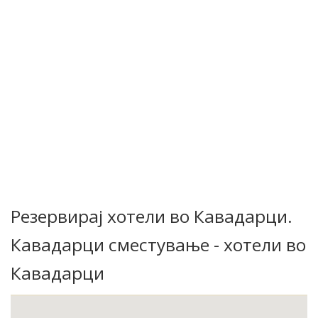
Резервирај хотели во Кавадарци.
Кавадарци сместување - хотели во
Кавадарци