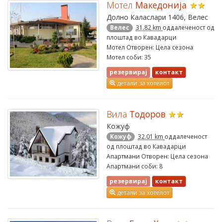
Мотел
Македонија
★★
Долно Каласлари 1406, Велес
Велес
31.82 km
оддалеченост од
плоштад во Кавадарци
Мотел Отворен: Цела сезона
Мотел соби: 35
резервирај
контакт
детали за хотелот
Вила
Тодоров
★★
Кожуф
Кожуф
32.01 km
оддалеченост
од плоштад во Кавадарци
Апартмани Отворен: Цела сезона
Апартмани соби: 8
резервирај
контакт
детали за хотелот