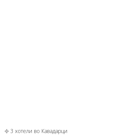
3 хотели во Кавадарци