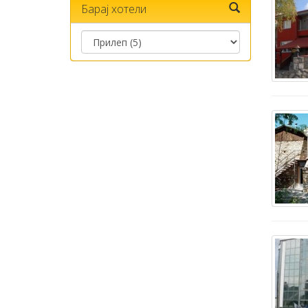
Барај хотели