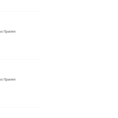
во Прилеп
во Прилеп