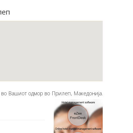
леп
е во Вашиот одмор во Прилеп, Македонија.