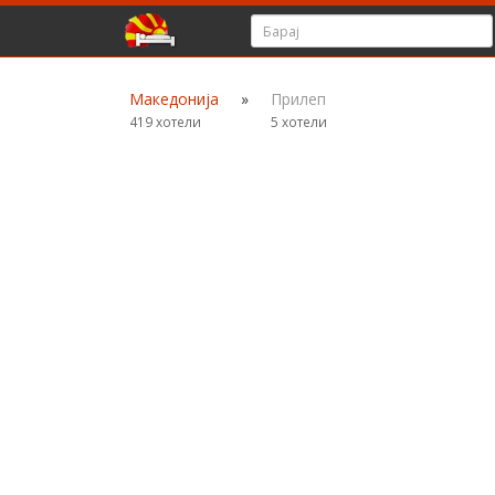
Македонија
»
Прилеп
419 хотели
5 хотели