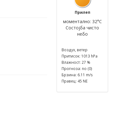
Прилеп
моментално: 32°C
Состојба чисто
небо
Воздух, ветер
Притисок: 1013 hPa
Влажност: 27 %
Прогноза: no (0)
Брзина: 6.11 m/s
Правец: 45 NE