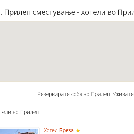
. Прилеп сместување - хотели во При
Резервирајте соба во Прилеп. Уживајт
тели во Прилеп
Хотел
Бреза
★