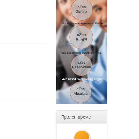
Прилеп време