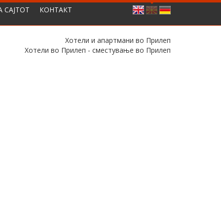
А САЈТОТ
КОНТАКТ
Хотели и апартмани во Прилеп
Хотели во Прилеп - сместување во Прилеп