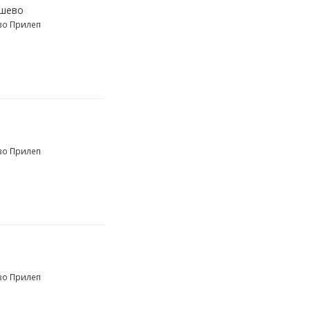
ушево
во Прилеп
во Прилеп
во Прилеп