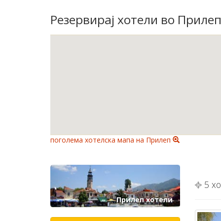
Резервирај хотели во Прилеп
поголема хотелска мапа на Прилеп
5 хо
Прилеп хотели