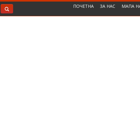
ПОЧЕТНА
ЗА НАС
МАПА Н