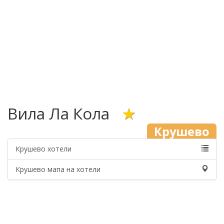
Вила Ла Кола
★
Крушево
Крушево хотели
Крушево мапа на хотели