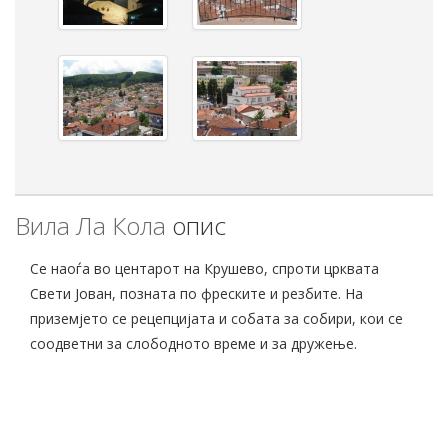
Вила Ла Кола
опис
Се наоѓа во центарот на Крушево, спроти црквата
Свети Јован, позната по фреските и резбите. На
приземјето се рецепцијата и собата за собири, кои се
соодветни за слободното време и за дружење.