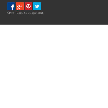
Сите правa се задржани.