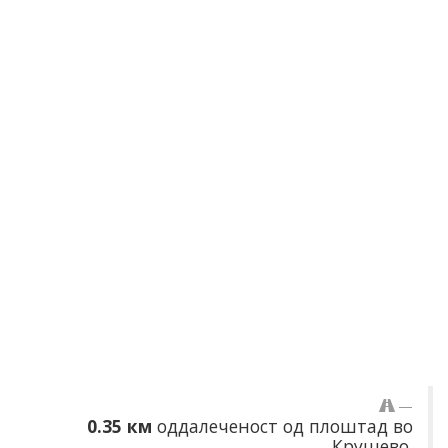
0.35 км
оддалеченост од плоштад во
Крушево.