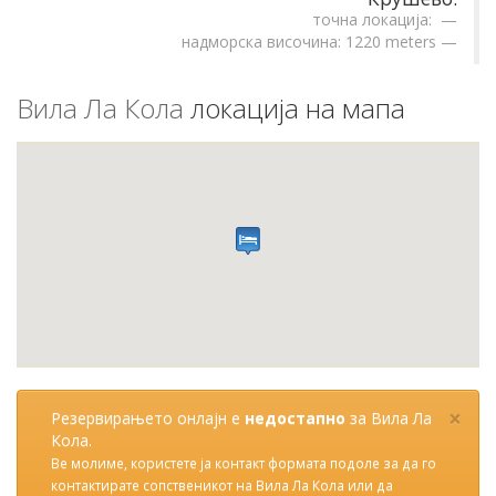
точна локација:
надморска височина: 1220 meters
Вила Ла Кола
локација на мапа
×
Резервирањето онлајн е
недостапно
за Вила Ла
Кола.
Ве молиме, користете ја контакт формата подоле за да го
контактирате сопственикот на Вила Ла Кола или да