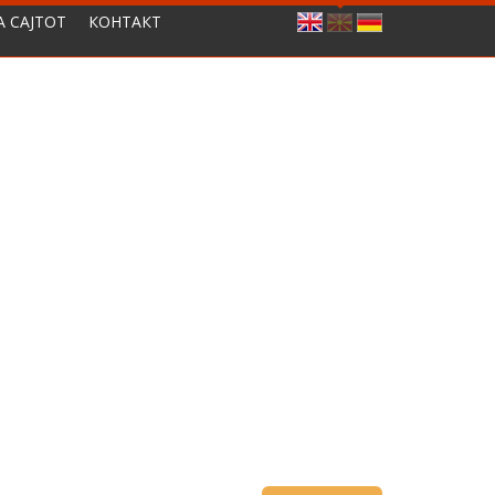
А САЈТОТ
КОНТАКТ