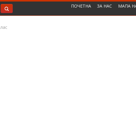
ПОЧЕТНА
ЗА НАС
МАПА Н
лас