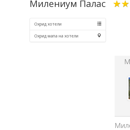
Милениум Палас
★★
Охрид хотели
Охрид мапа на хотели
М
Мил