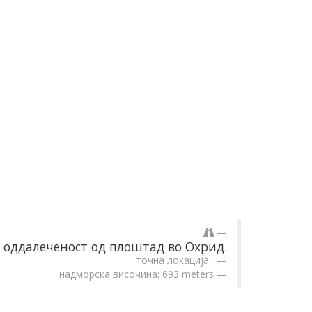
оддалеченост од плоштад во Охрид.
точна локација:
надморска височина: 693 meters