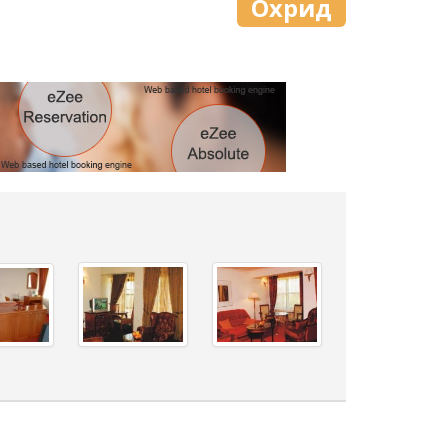
Охрид