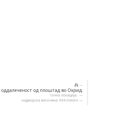
оддалеченост од плоштад во Охрид.
точна локација:
надморска височина: 694 meters