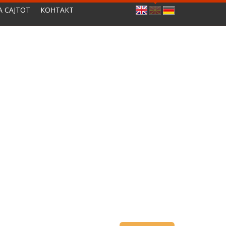
А САЈТОТ
КОНТАКТ