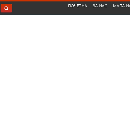
ПОЧЕТНА
ЗА НАС
МАПА Н