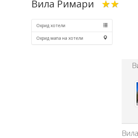
Вила Римари
★★
Охрид хотели
Охрид мапа на хотели
В
Вила