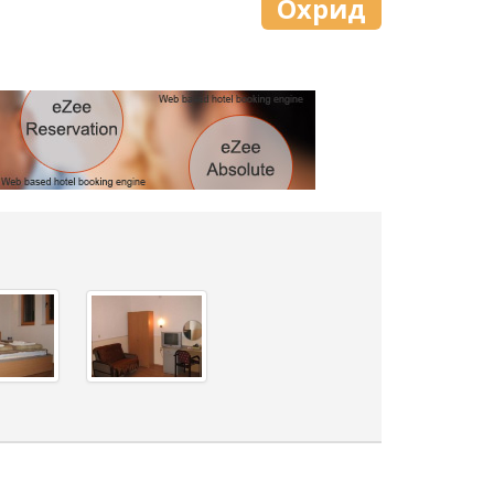
Охрид