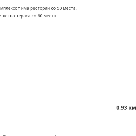
мплексот има ресторан со 50 места,
и летна тераса со 60 места.
0.93 км