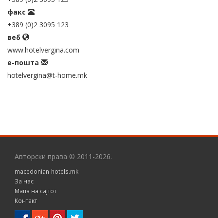
факс
+389 (0)2 3095 123
веб
www.hotelvergina.com
е-пошта
hotelvergina@t-home.mk
Авторски права © 2011-2026.
macedonian-hotels.mk
За нас
Мапа на сајтот
Контакт