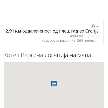
2.91 км
оддалеченост од плоштад во Скопје.
точна локација:
надморска височина: 260 meters
Хотел Вергина
локација на мапа