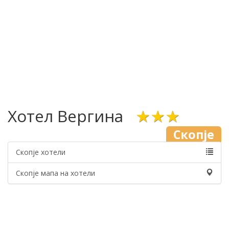
Хотел Вергина
★★★
Скопје
Скопје хотели
Скопје мапа на хотели