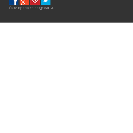
Сите правa се задржани.