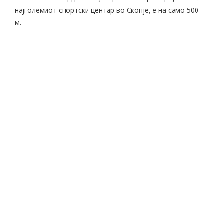
најголемиот спортски центар во Скопје, е на само 500
м.