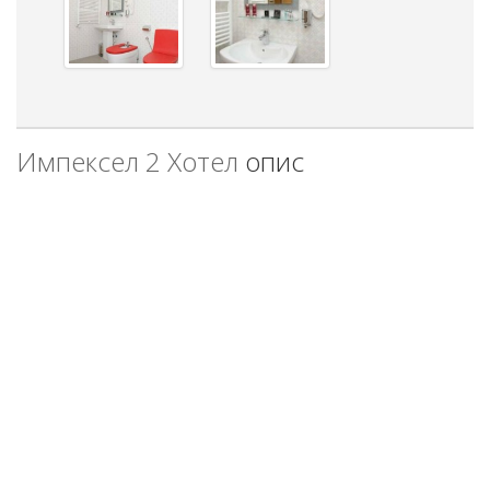
Импексел 2 Хотел
опис