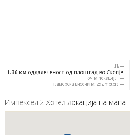
1.36 км
оддалеченост од плоштад во Скопје.
точна локација:
надморска височина: 252 meters
Импексел 2 Хотел
локација на мапа