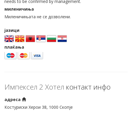
needs to be confirmed by management.
миленичиња
Миленичињата не се дозволени.
јазици
плаќања
Импексел 2 Хотел
контакт инфо
адреса
Костуриски Херои 38, 1000 Скопје