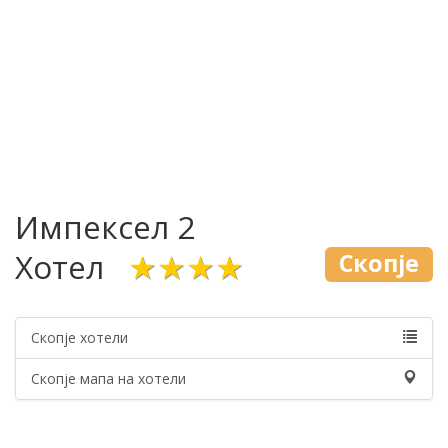
Импексел 2
Хотел
★★★★
Скопје
Скопје хотели
Скопје мапа на хотели