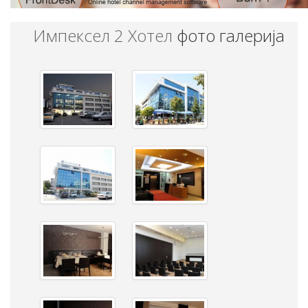
Импексел 2 Хотел
фото галерија