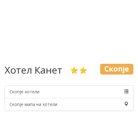
Хотел Канет
★★
Скопје
Скопје хотели
Скопје мапа на хотели