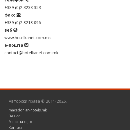
+389 (0)2 3238 353
факс
+389 (0)2 3213 096
веб
www.hotelkanet.com.mk
е-пошта
contact@hotelkanet.com.mk
Авторски права © 2011-2026.
macedonian-hotels.mk
За нас
Мапа на сајтот
Контакт