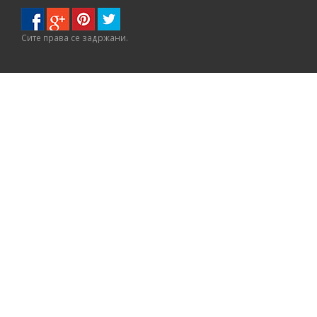
Сите правa се задржани.