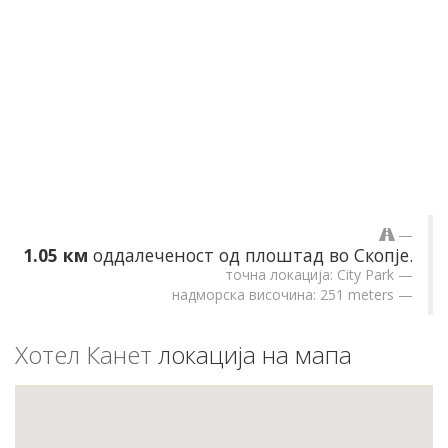
1.05 км
оддалеченост од плоштад во Скопје.
точна локација: City Park
надморска височина: 251 meters
Хотел Канет
локација на мапа