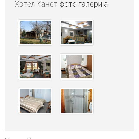
Хотел Канет
фото галерија