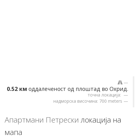
0.52 км
оддалеченост од плоштад во Охрид.
точна локација:
надморска височина: 700 meters
Апартмани Петрески
локација на
мапа