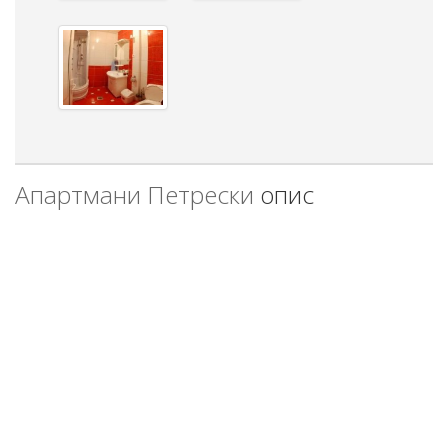
Апартмани Петрески
опис