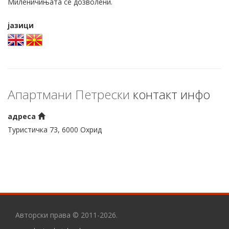
Миленичињата се дозволени.
јазици
Апартмани Петрески
контакт инфо
адреса
Туристичка 73, 6000 Охрид
Авторски права © 2011-2026.