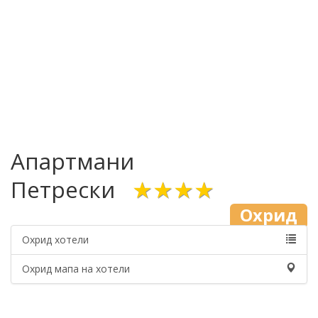
Апартмани
Петрески
★★★★
Охрид
Охрид хотели
Охрид мапа на хотели