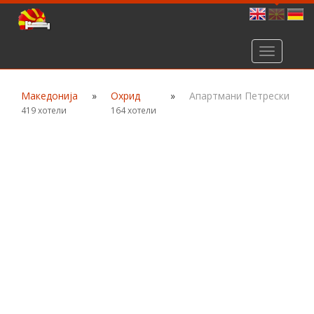
Toggle
navigation
Македонија
»
Охрид
»
Апартмани Петрески
419 хотели
164 хотели