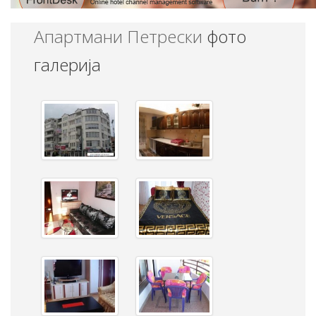
Апартмани Петрески
фото
галерија