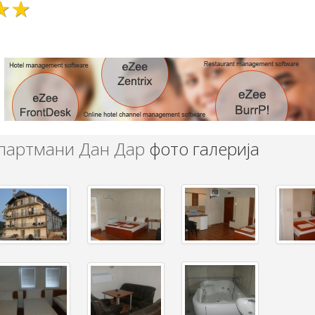
★★
партмани Дан Дар
фото галерија