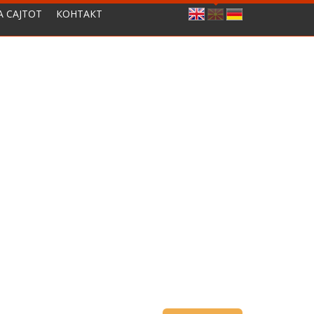
А САЈТОТ
КОНТАКТ