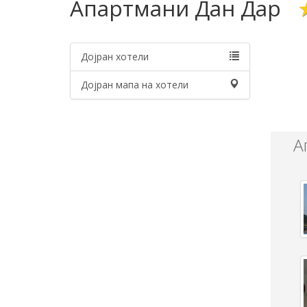
Апартмани Дан Дар
Дојран хотели
Дојран мапа на хотели
А