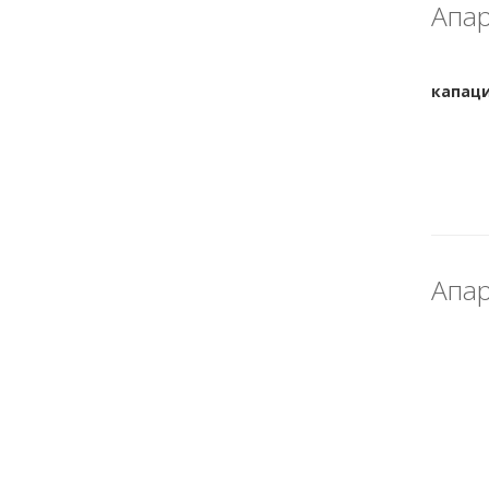
Апар
Апар