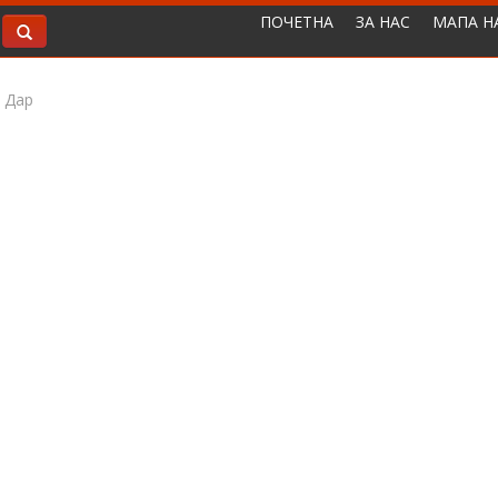
ПОЧЕТНА
ЗА НАС
МАПА Н
 Дар