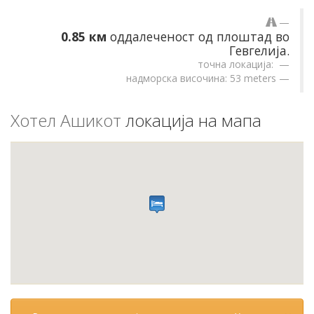
0.85 км
оддалеченост од плоштад во
Гевгелија.
точна локација:
надморска височина: 53 meters
Хотел Ашикот
локација на мапа