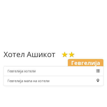
Хотел Ашикот
★★
Гевгелија
Гевгелија хотели
Гевгелија мапа на хотели