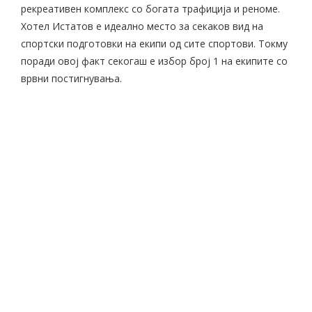
рекреативен комплекс со богата трафиција и реноме.
Хотел Истатов е идеално место за секаков вид на
спортски подготовки на екипи од сите спортови. Токму
поради овој факт секогаш е избор број 1 на екипите со
врвни постигнувања.