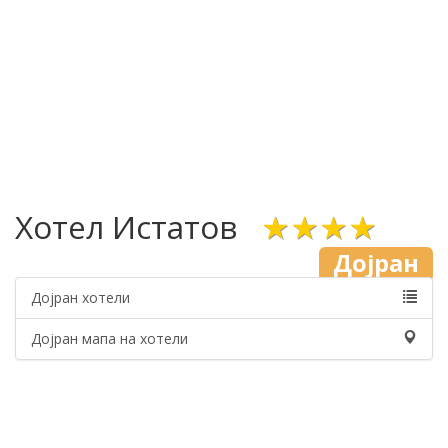
Хотел Истатов
★★★★
Дојран
Дојран хотели
Дојран мапа на хотели