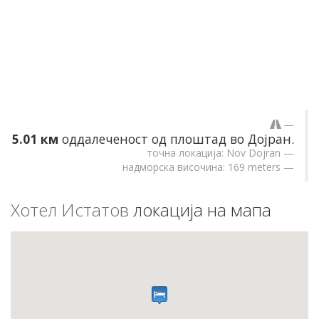
5.01 км
оддалеченост од плоштад во Дојран.
точна локација: Nov Dojran
надморска височина: 169 meters
Хотел Истатов
локација на мапа