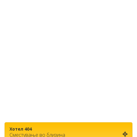
Хотел 404
Сместување во близина