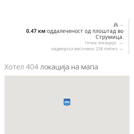
0.47 км
оддалеченост од плоштад во
Струмица.
точна локација:
надморска височина: 238 meters
Хотел 404
локација на мапа