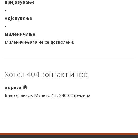
пријавување
-
одјавување
-
миленичиња
Миленичињата не се дозволени.
Хотел 404
контакт инфо
адреса
Благој Јанков Мучето 13, 2400 Струмица