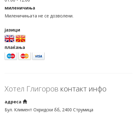
миленичиња
Миленичињата не се дозволени.
јазици
плаќања
Хотел Глигоров
контакт инфо
адреса
Бул. Климент Охридски бб, 2400 Струмица