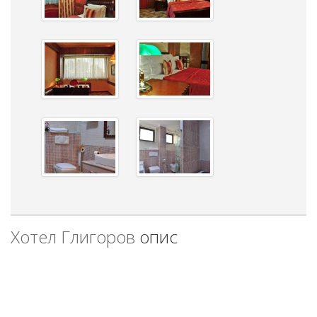
Хотел Глигоров
опис