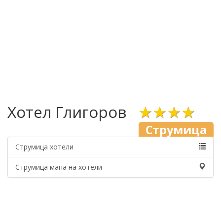
Хотел Глигоров
★★★★
Струмица
Струмица хотели
Струмица мапа на хотели