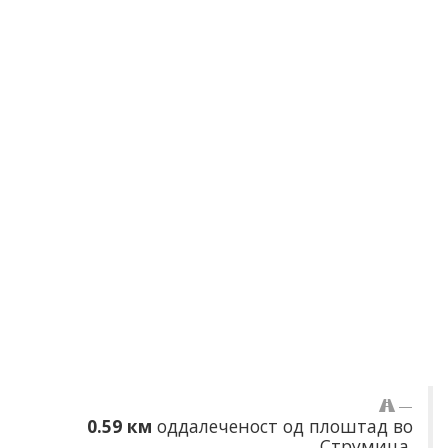
0.59 км
оддалеченост од плоштад во
Струмица.