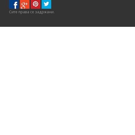
Сите правa се задржани.