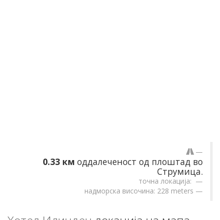
0.33 км
оддалеченост од плоштад во
Струмица.
точна локација:
надморска височина: 228 meters