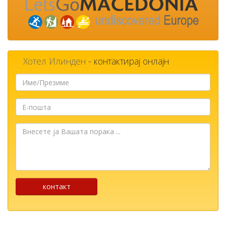
Хотел Илинден
- контактирај онлајн
Име/
Презиме
Е-
пошта
Внесете
ја
Вашата
порака
...
контакт