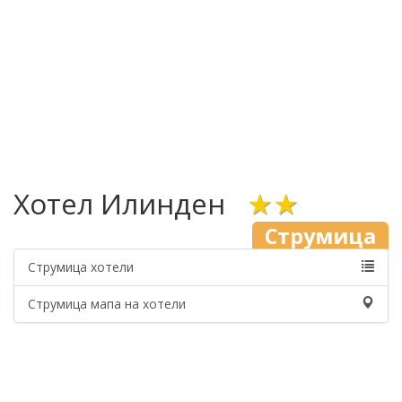
Хотел Илинден
★★
Струмица
Струмица хотели
Струмица мапа на хотели