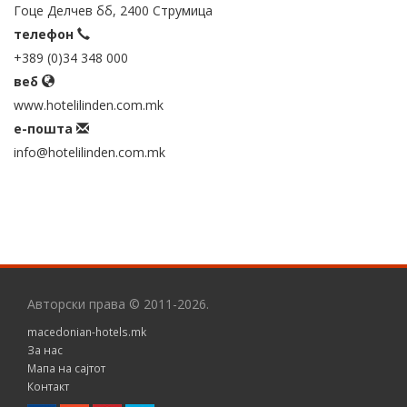
Гоце Делчев бб, 2400 Струмица
телефон
+389 (0)34 348 000
веб
www.hotelilinden.com.mk
е-пошта
info@hotelilinden.com.mk
Авторски права © 2011-2026.
macedonian-hotels.mk
За нас
Мапа на сајтот
Контакт