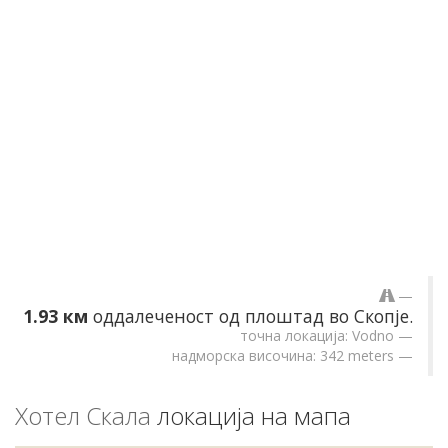
1.93 км
оддалеченост од плоштад во Скопје.
точна локација: Vodno
надморска височина: 342 meters
Хотел Скала
локација на мапа