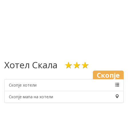
Хотел Скала
★★★
Скопје
Скопје хотели
Скопје мапа на хотели