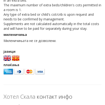
in an extra bed.
The maximum number of extra beds/children's cots permitted in
a room is 1.
Any type of extra bed or child's cot/crib is upon request and
needs to be confirmed by management.
Supplements are not calculated automatically in the total costs
and will have to be paid for separately during your stay.
миленичиња
Миленичињата не се дозволени.
јазици
плаќања
Хотел Скала
контакт инфо